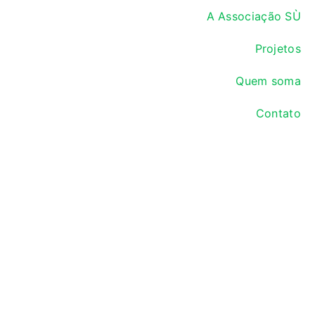
A Associação SÙ
Projetos
Quem soma
Contato