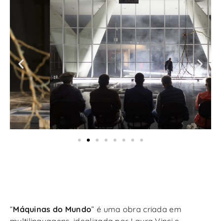
“
Máquinas do Mundo
” é uma obra criada em
multilinguagens, idealizada por Laura Vinci e