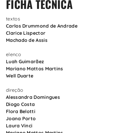
FICHA TÉCNICA
textos
Carlos Drummond de Andrade
Clarice Lispector
Machado de Assis
elenco
Luah Guimarãez
Mariano Mattos Martins
Well Duarte
direção
Alessandra Domingues
Diogo Costa
Flora Belotti
Joana Porto
Laura Vinci
Mariano Mattos Martins