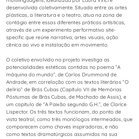
desenvolvida coletivamente. Situada entre as artes
plásticas, a literatura e o teatro, atua na zona de
contágio entre essas diferentes práticas artísticas,
através de um experimento performativo site-
specific que reúne narrativa, artes visuais, ação
cênica ao vivo e instalação em movimento.
O coletivo envolvido no projeto investiga as
potencialidades estéticas contidas no poema “A
máquina do mundo”, de Carlos Drummond de
Andrade, em correlação com os textos literários “O
delírio” de Brás Cubas (Capítulo VII de Memórias
Póstumas de Brás Cubas, de Machado de Assis), e
um capítulo de “A Paixão segundo G.H.”, de Clarice
Lispector. Os três textos funcionam, do ponto de
vista teatral, como três monólogos intermeados, que
comparecem como chaves inspiradoras, e não
como textos dramatúrgicos assumidos na sua