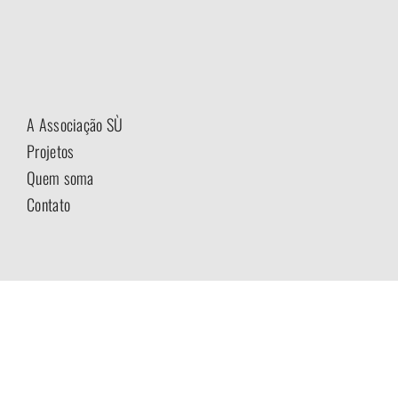
A Associação SÙ
Projetos
Quem soma
Contato