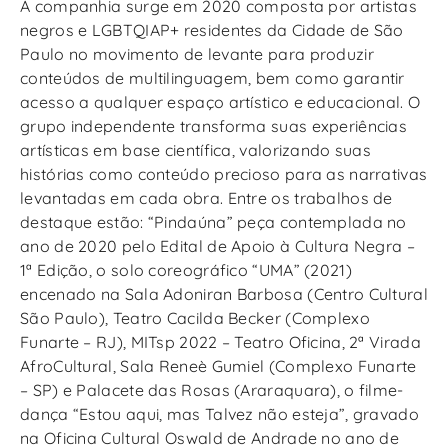
A companhia surge em 2020 composta por artistas
negros e LGBTQIAP+ residentes da Cidade de São
Paulo no movimento de levante para produzir
conteúdos de multilinguagem, bem como garantir
acesso a qualquer espaço artístico e educacional. O
grupo independente transforma suas experiências
artísticas em base científica, valorizando suas
histórias como conteúdo precioso para as narrativas
levantadas em cada obra. Entre os trabalhos de
destaque estão: “Pindaúna” peça contemplada no
ano de 2020 pelo Edital de Apoio à Cultura Negra –
1ª Edição, o solo coreográfico “UMA” (2021)
encenado na Sala Adoniran Barbosa (Centro Cultural
São Paulo), Teatro Cacilda Becker (Complexo
Funarte – RJ), MITsp 2022 – Teatro Oficina, 2ª Virada
AfroCultural, Sala Reneè Gumiel (Complexo Funarte
– SP) e Palacete das Rosas (Araraquara), o filme-
dança “Estou aqui, mas Talvez não esteja”, gravado
na Oficina Cultural Oswald de Andrade no ano de