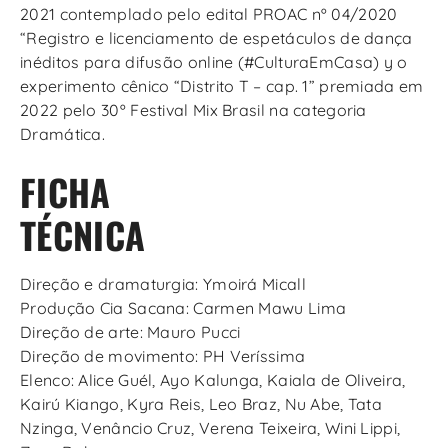
2021 contemplado pelo edital PROAC nº 04/2020
“Registro e licenciamento de espetáculos de dança
inéditos para difusão online (#CulturaEmCasa) y o
experimento cênico “Distrito T – cap. 1” premiada em
2022 pelo 30º Festival Mix Brasil na categoria
Dramática.
FICHA
TÉCNICA
Direção e dramaturgia: Ymoirá Micall
Produção Cia Sacana: Carmen Mawu Lima
Direção de arte: Mauro Pucci
Direção de movimento: PH Veríssima
Elenco: Alice Guél, Ayo Kalunga, Kaiala de Oliveira,
Kairú Kiango, Kyra Reis, Leo Braz, Nu Abe, Tata
Nzinga, Venâncio Cruz, Verena Teixeira, Wini Lippi,